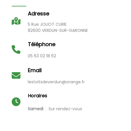
Adresse
5 Rue JOLIOT CURIE
82600 VERDUN-SUR-GARONNE
Téléphone
05 63 02 18 62
Email
lestoitsdeverdun@orange.fr
Horaires
Samedi
Sur rendez-vous