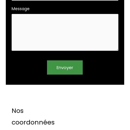
Message
Envoyer
Nos
coordonnées