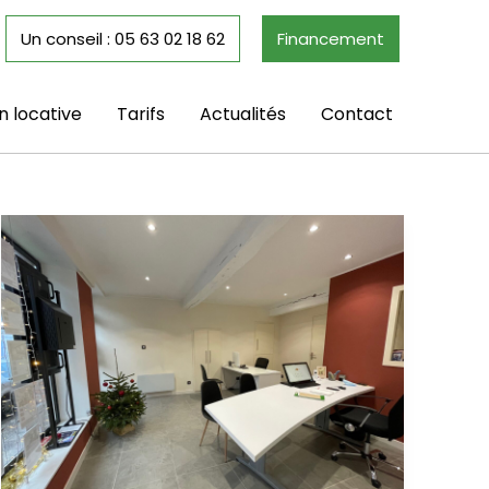
Un conseil : 05 63 02 18 62
Financement
n locative
Tarifs
Actualités
Contact