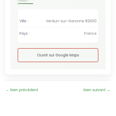
Ville :
Verdun-sur-Garonne 82600
Pays :
France
Ouvrir sur Google Maps
←
bien précédent
bien suivant
→