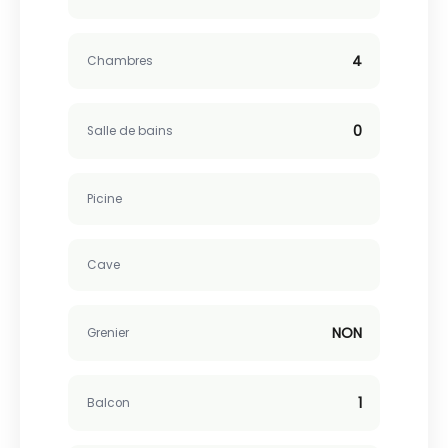
4
Chambres
0
Salle de bains
Picine
Cave
NON
Grenier
1
Balcon