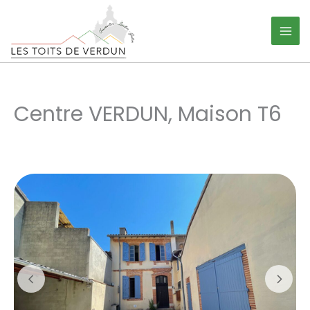
Aller
Panneau de gestion des cookies
au
contenu
Centre VERDUN, Maison T6