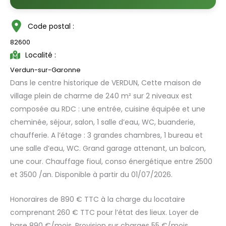
Code postal :
82600
Localité :
Verdun-sur-Garonne
Dans le centre historique de VERDUN, Cette maison de
village plein de charme de 240 m² sur 2 niveaux est
composée au RDC : une entrée, cuisine équipée et une
cheminée, séjour, salon, 1 salle d’eau, WC, buanderie,
chaufferie. A l’étage : 3 grandes chambres, 1 bureau et
une salle d’eau, WC. Grand garage attenant, un balcon,
une cour. Chauffage fioul, conso énergétique entre 2500
et 3500 /an. Disponible à partir du 01/07/2026.
Honoraires de 890 € TTC à la charge du locataire
comprenant 260 € TTC pour l’état des lieux. Loyer de
base 890 €/mois. Provision sur charges 55 €/mois,