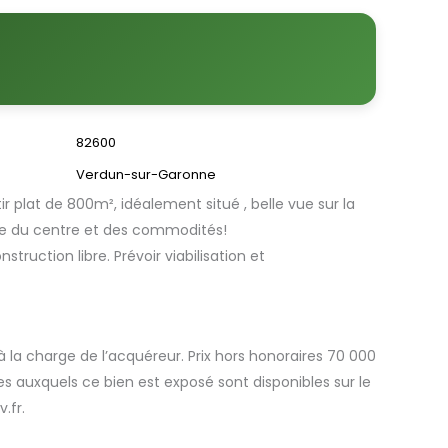
82600
Verdun-sur-Garonne
ir plat de 800m², idéalement situé , belle vue sur la
e du centre et des commodités!
truction libre. Prévoir viabilisation et
 la charge de l’acquéreur. Prix hors honoraires 70 000
ues auxquels ce bien est exposé sont disponibles sur le
.fr.