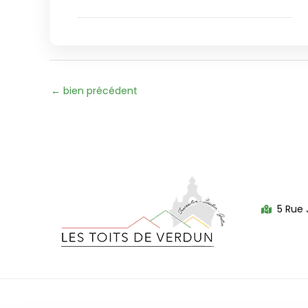
←
bien précédent
5 Rue