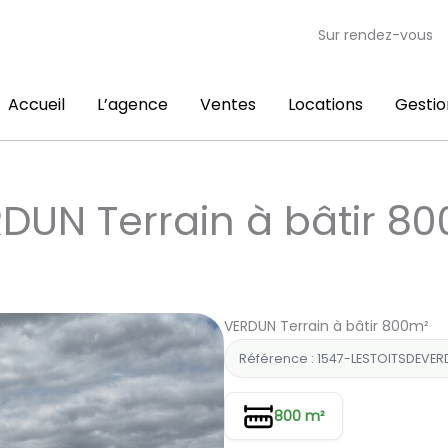
Sur rendez-vous
Accueil
L’agence
Ventes
Locations
Gestio
DUN Terrain à bâtir 8
VERDUN Terrain à bâtir 800m²
Référence : 1547-LESTOITSDEVE
800 m²