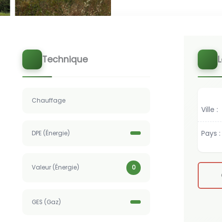
Technique
L
Chauffage
Ville :
Pays :
DPE (Énergie)
Valeur (Énergie)
0
GES (Gaz)