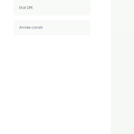
Etat DPE.
Année constr.