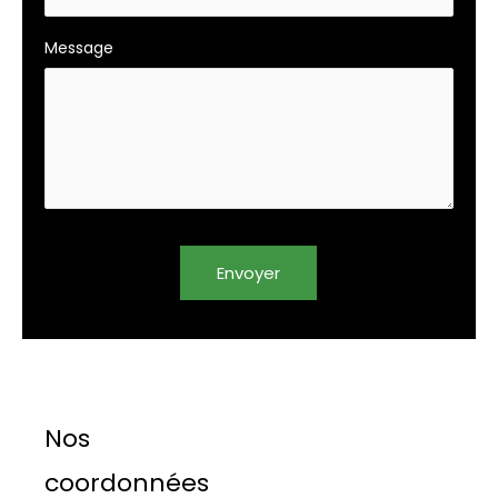
Message
Envoyer
Nos
coordonnées