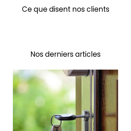
Ce que disent nos clients
Nos derniers articles